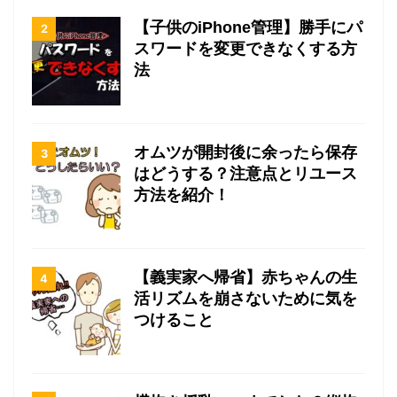
【子供のiPhone管理】勝手にパ
スワードを変更できなくする方
法
オムツが開封後に余ったら保存
はどうする？注意点とリユース
方法を紹介！
【義実家へ帰省】赤ちゃんの生
活リズムを崩さないために気を
つけること