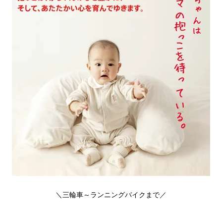
＼三輪車～ランニングバイクまで／