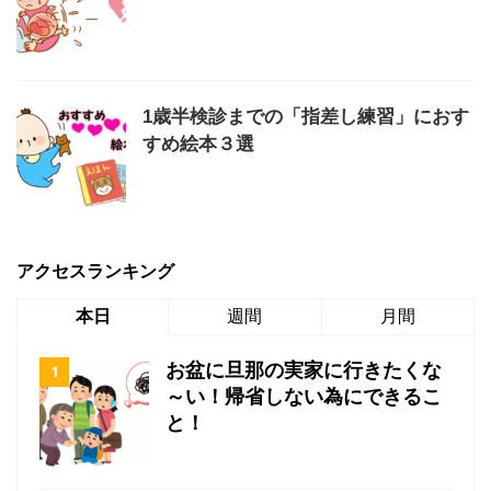
1歳半検診までの「指差し練習」におす
すめ絵本３選
アクセスランキング
本日
週間
月間
お盆に旦那の実家に行きたくな
～い！帰省しない為にできるこ
と！