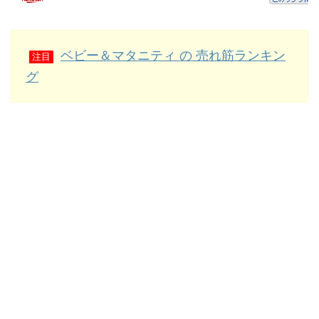
ベビー＆マタニティ の 売れ筋ランキン
注目
グ