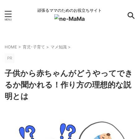
頑張るママのためのお役立ちサイト
HOME
>
育児･子育て
>
マメ知識
>
PR
子供から赤ちゃんがどうやってでき
るか聞かれる！作り方の理想的な説
明とは