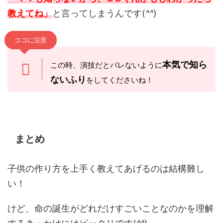
教えてね」
と言ってしまうんです(
^^
)
ココに注意
本気で知ら
この時、演技だとバレないように
ないふり
をしてくださいね！
まとめ
子供の作り方を上手く教えてあげるのは結構難し
い！
けど、命の誕生がどれだけすごいことなのかを理解