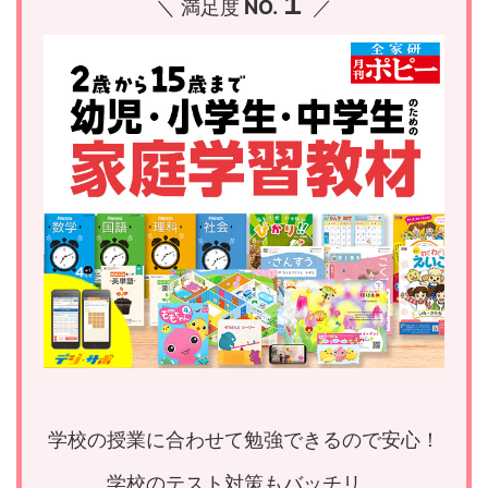
１
＼ 満足度
NO.
／
学校の授業に合わせて勉強できるので安心！
学校のテスト対策もバッチリ。