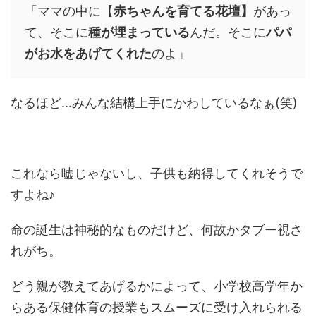
「ママの中に【
赤ちゃんを育てる花壇】
があっ
て、そこに
種が埋まっている
んだ。そこに
パパ
がお水をあげてくれた
のよ」
なるほど…みんな結構上手にかわしているなぁ(笑)
これなら嘘じゃないし、子供も納得してくれそうで
すよね♪
命の誕生は神秘的なものだけど、何故かタブー視さ
れがち。
どう親が教えてあげるかによって、小学校高学年か
らある保健体育の授業もスムーズに受け入れられる