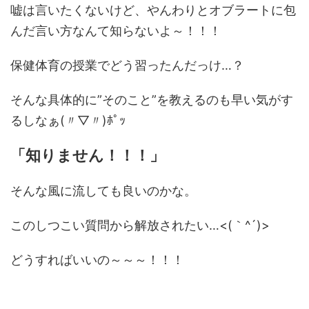
嘘は言いたくないけど、やんわりとオブラートに包
んだ言い方なんて知らないよ～！！！
保健体育の授業でどう習ったんだっけ…？
そんな具体的に”そのこと”を教えるのも早い気がす
るしなぁ(〃▽〃)ﾎﾟｯ
「知りません！！！」
そんな風に流しても良いのかな。
このしつこい質問から解放されたい…<(｀^´)>
どうすればいいの～～～！！！