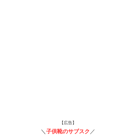
【広告】
＼
子供靴のサブスク
／