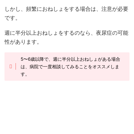
しかし、頻繁におねしょをする場合は、注意が必要
です。
週に半分以上おねしょをするのなら、夜尿症の可能
性があります。
5〜6歳以降で、週に半分以上おねしょがある場合
は、病院で一度相談してみることをオススメしま
す。