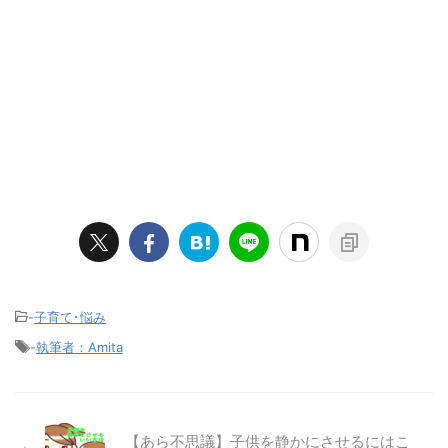
-
子育て･悩み
-
執筆者：Amita
【あら不思議】子供を静かにさせるにはこ