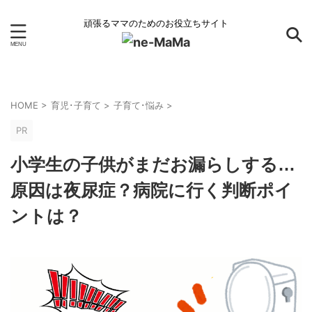
頑張るママのためのお役立ちサイト
HOME
>
育児･子育て
>
子育て･悩み
>
PR
小学生の子供がまだお漏らしする…
原因は夜尿症？病院に行く判断ポイ
ントは？