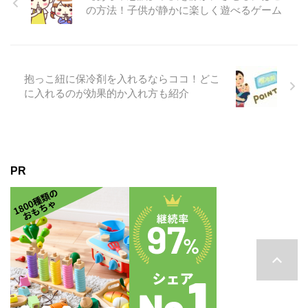
の方法！子供が静かに楽しく遊べるゲーム
抱っこ紐に保冷剤を入れるならココ！どこ
に入れるのが効果的か入れ方も紹介
PR