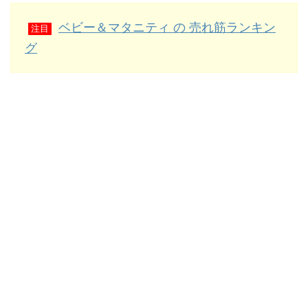
ベビー＆マタニティ の 売れ筋ランキン
注目
グ