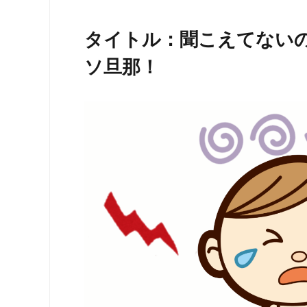
タイトル：聞こえてない
ソ旦那！