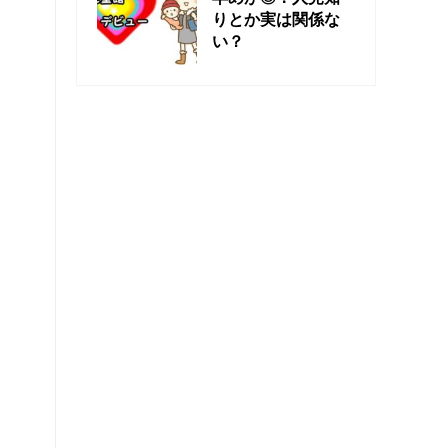
りとか実は関係な
い？