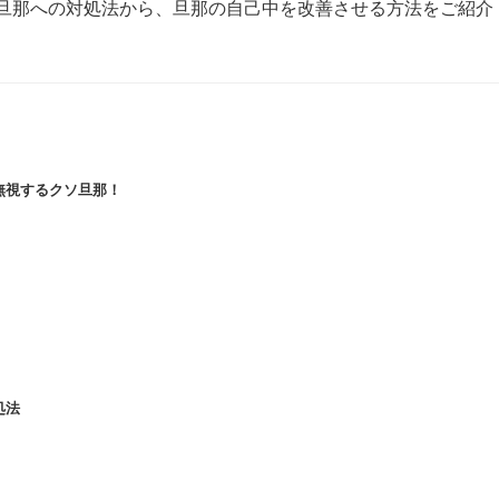
旦那への対処法から、旦那の自己中を改善させる方法をご紹介
無視するクソ旦那！
処法