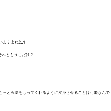
すよね(;_:)
それともうちだけ？｣
もっと興味をもってくれるように変身させることは可能なんで