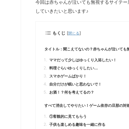
今回は赤ちゃんが泣いても無視するサイテー
していきたいと思います♪
もくじ
[
]
閉じる
タイトル：聞こえてないの？赤ちゃんが泣いても
ママだって少しはゆっくり入浴したい！
料理ぐらいゆっくりしたい…
スマホゲームばかり！
自分だけが眠いと思わないで！
お酒！？何を考えてるの？
すべて消去してやりたい！ゲーム依存の旦那の対
①客観的に見てもらう
子供も楽しめる趣味を一緒に作る