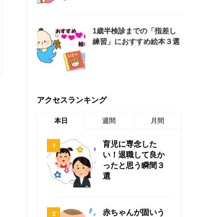
1歳半検診までの「指差し
練習」におすすめ絵本３選
アクセスランキング
本日
週間
月間
育児に専念した
い！退職して良か
ったと思う瞬間３
選
赤ちゃんが固いう