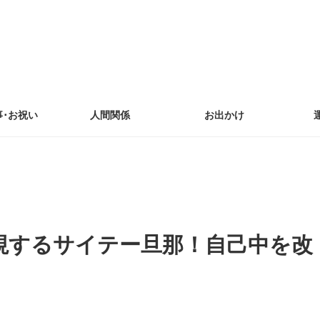
事･お祝い
人間関係
お出かけ
視するサイテー旦那！自己中を改